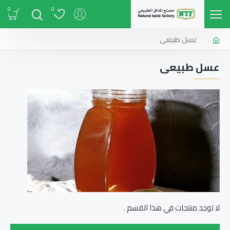
0
0
عسل طبيعى
عسل طبيعى
لا توجد منتجات في هذا القسم .