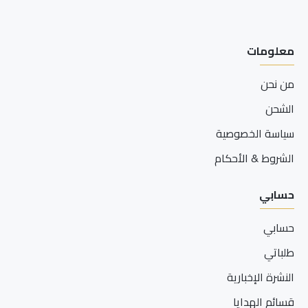
معلومات
من نحن
الشحن
سياسة الخصوصية
الشروط & الأحكام
حسابي
حسابي
طلباتي
النشرة الإخبارية
قسائم الهدايا